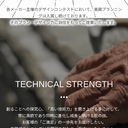
各メーカー主催のデザインコンテストにおいて、美興プランニン
グは入賞し続けております。
そのプラン・デザイン力に自信をもってご提案いたします。
TECHNICAL STRENGTH
創ることへの探究心、「高い技術力」を磨き上げる事に対して、
常に貪欲であり同時に進化し成長し続ける匠の技。
お客様の「ご満足」の一歩先をお届けしたい。