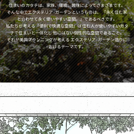
住まいのカタチは、家族、環境、趣味によってさまざまです。
そんな中でエクステリア·ガーデンというものは、
「永く住む家
と合わせて永く使いやすい空間。」であるべきです。
私たちが考える「便利で快適な空間」は
住む人が使いやすいカタ
チで住まいと一体化し
他にはない個性的な空間であること。
それが美興プランニングが考える
エクステリア·ガーデン造りに
おけるテーマです。