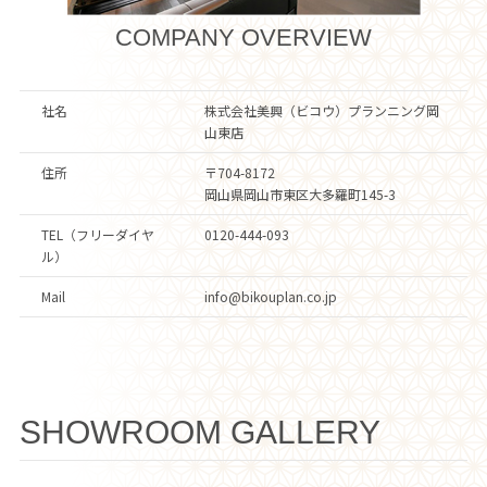
COMPANY OVERVIEW
社名
株式会社美興（ビコウ）プランニング岡
山東店
住所
〒704-8172
岡山県岡山市東区大多羅町145-3
TEL（フリーダイヤ
0120-444-093
ル）
Mail
info@bikouplan.co.jp
SHOWROOM GALLERY