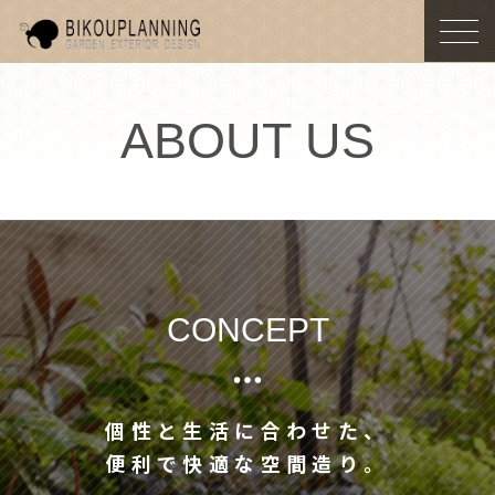
togg
navi
ABOUT US
CONCEPT
個性と生活に合わせた、
便利で快適な空間造り。