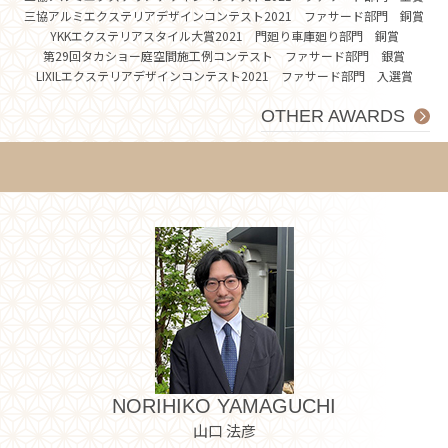
三協アルミエクステリアデザインコンテスト2021 ファサード部門 銅賞
YKKエクステリアスタイル大賞2021 門廻り車庫廻り部門 銅賞
第29回タカショー庭空間施工例コンテスト ファサード部門 銀賞
LIXILエクステリアデザインコンテスト2021 ファサード部門 入選賞
OTHER AWARDS
NORIHIKO YAMAGUCHI
山口 法彦