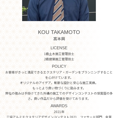
KOU TAKAMOTO
髙本興
LICENSE
1級土木施工管理技士
2級建築施工管理技士
POLICY
お客様がきっと満足できるエクステリア・ガーデンをプランニングすること
を心がけています。
オリジナルのアイデア，斬新な設計と安心な施工実績。
もっとより良い物づくりに励みます。
弊社の強みは手掛けてきた外構の施工でのデザインコンテストの受賞歴の多
さ。良い作品だから評価を受けております。
AWARDS
2021年
三協アルミエクステリアデザインコンテスト2021 ファサード部門 金賞