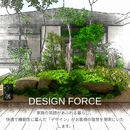
DESIGN FORCE
家族の笑顔があふれる暮らし、
快適で機能性に富んだ「デザイン」がお客様の理想を現実にいた
します。