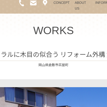
CONCEPT
ABOUT
INFOR
US
WORKS
ラルに木目の似合う リフォーム外構
岡山県倉敷市茶屋町