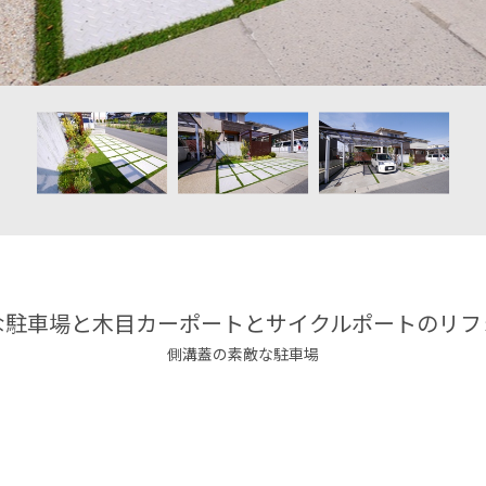
な駐車場と木目カーポートとサイクルポートのリフ
側溝蓋の素敵な駐車場