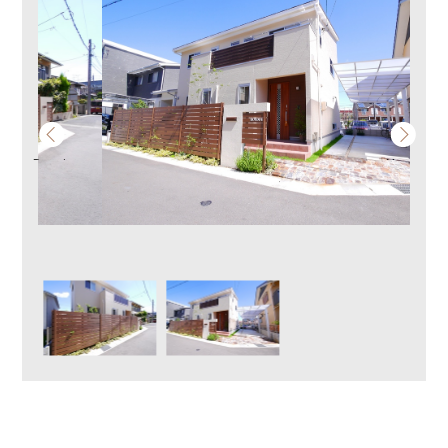
Previous
Next