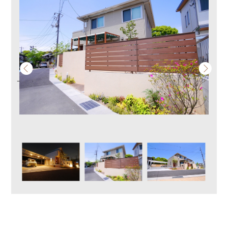
Previous
Next