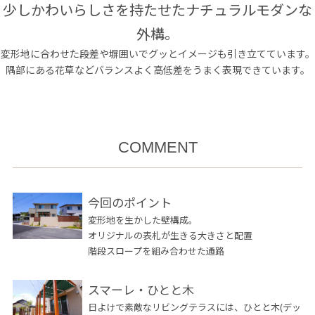
少しかわいらしさを持たせたナチュラルモダンな
外構。
変形地に合わせた段差や塀囲いでグッとイメージも引き立てています。
隅部にある花草などバランスよく高低差をうまく表現できています。
COMMENT
今回のポイント
変形地を生かした壁構成。
オリジナルの表札が生きる大きさと配置
階段スロープを組み合わせた通路
スマーレ・ひとと木
日よけで素敵なリビングテラスには、ひとと木(デッ