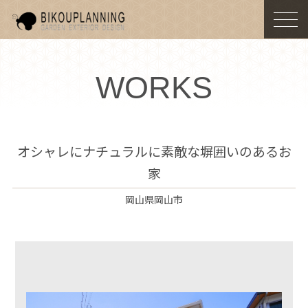
togg
navi
WORKS
オシャレにナチュラルに素敵な塀囲いのあるお
家
岡山県岡山市