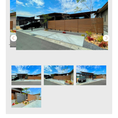
Previous
Next