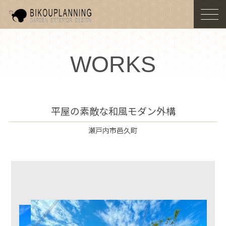
togg
navi
WORKS
平屋の素敵な和風モダン外構
瀬戸内市邑久町