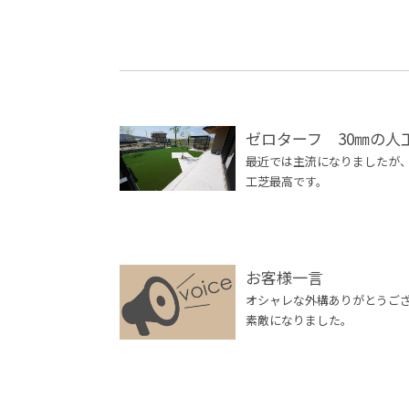
ゼロターフ 30㎜の
最近では主流になりましたが
工芝最高です。
お客様一言
オシャレな外構ありがとうご
素敵になりました。