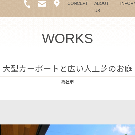
CONCEPT
ABOUT
INFOR
US
WORKS
大型カーポートと広い人工芝のお庭
総社市