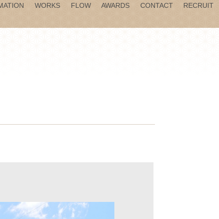
MATION
WORKS
FLOW
AWARDS
CONTACT
RECRUIT