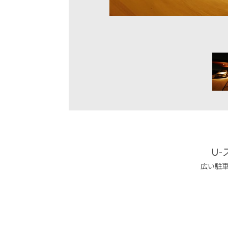
U
広い駐