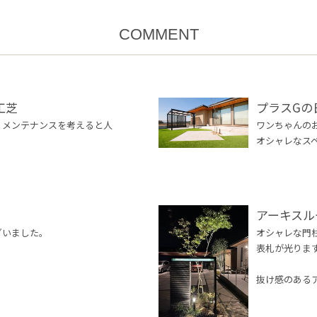
COMMENT
人工芝
プラスGの
、メンテナンスを考えると人
ワンちゃんの
オシャレなス
アーキスル
ざいました。
オシャレな門
表札が光りま
抜け感のある