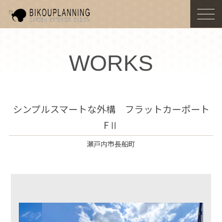
togg
navi
WORKS
シンプルスマートな外構 フラットカーポート
FⅡ
瀬戸内市長船町