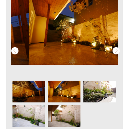
Previous
Next