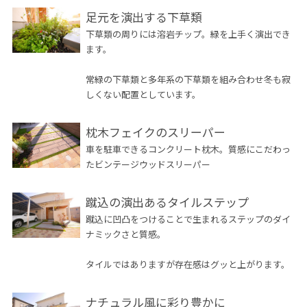
足元を演出する下草類
下草類の周りには溶岩チップ。緑を上手く演出でき
ます。
常緑の下草類と多年系の下草類を組み合わせ冬も寂
しくない配置としています。
枕木フェイクのスリーパー
車を駐車できるコンクリート枕木。質感にこだわっ
たビンテージウッドスリーパー
蹴込の演出あるタイルステップ
蹴込に凹凸をつけることで生まれるステップのダイ
ナミックさと質感。
タイルではありますが存在感はグッと上がります。
ナチュラル風に彩り豊かに