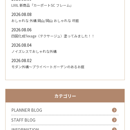
LIXIL 新商品「カーポートSC フレーム」
2026.08.08
おしゃれな 外構 岡山/岡山 おしゃれな 坪庭
2026.08.06
四国化成Texage〈テクサージュ〉塗ってみました！！
2026.08.04
ノイズレスでおしゃれな外構
2026.08.02
モダン外構～プライベートガーデンのあるお庭
カテゴリー
PLANNER BLOG
STAFF BLOG
INFORMATION