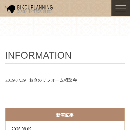
togg
navi
INFORMATION
2019.07.19
お庭のリフォーム相談会
新着記事
2026.08.09