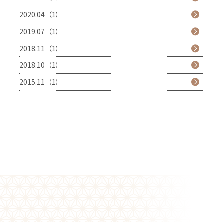
2020.04（1）
2019.07（1）
2018.11（1）
2018.10（1）
2015.11（1）