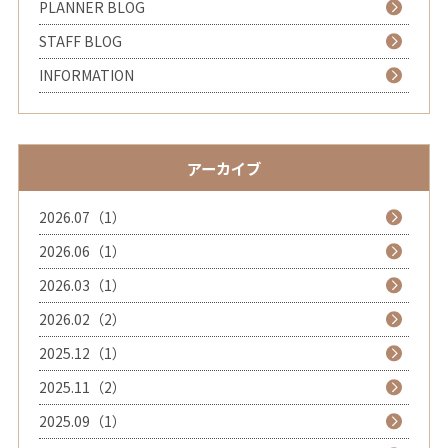
PLANNER BLOG
STAFF BLOG
INFORMATION
アーカイブ
2026.07（1）
2026.06（1）
2026.03（1）
2026.02（2）
2025.12（1）
2025.11（2）
2025.09（1）