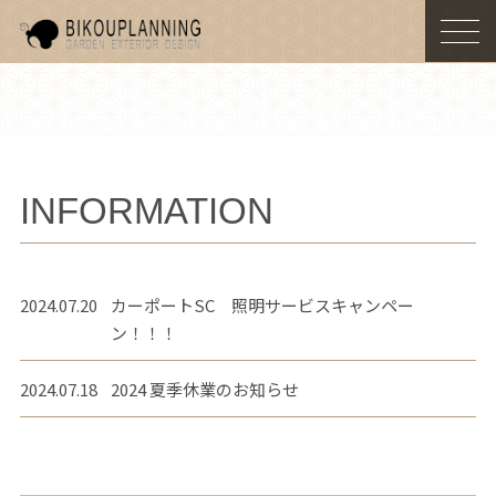
togg
navi
INFORMATION
2024.07.20
カーポートSC 照明サービスキャンペー
ン！！！
2024.07.18
2024 夏季休業のお知らせ