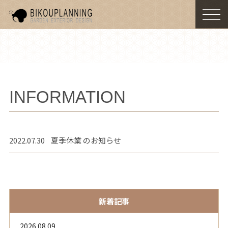
togg
navi
INFORMATION
2022.07.30
夏季休業 のお知らせ
新着記事
2026.08.09