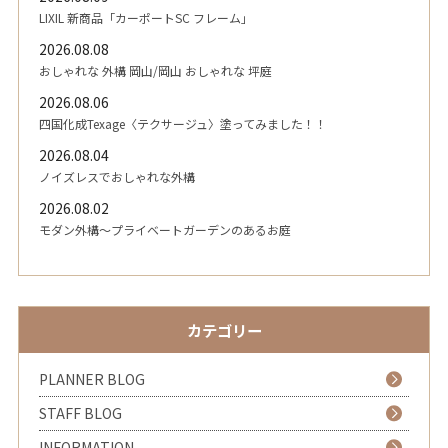
LIXIL 新商品「カーポートSC フレーム」
2026.08.08
おしゃれな 外構 岡山/岡山 おしゃれな 坪庭
2026.08.06
四国化成Texage〈テクサージュ〉塗ってみました！！
2026.08.04
ノイズレスでおしゃれな外構
2026.08.02
モダン外構～プライベートガーデンのあるお庭
カテゴリー
PLANNER BLOG
STAFF BLOG
INFORMATION