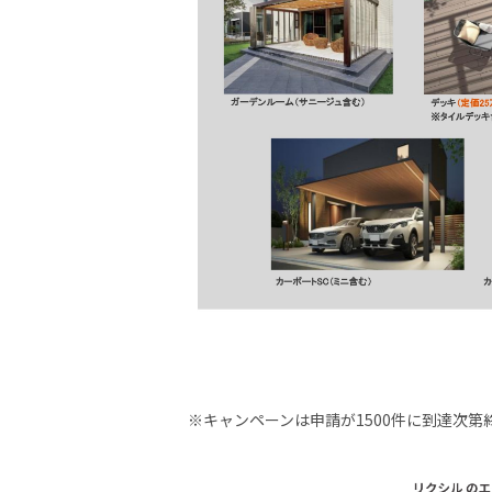
※キャンペーンは申請が1500件に到達次第