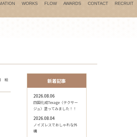
MATION
WORKS
FLOW
AWARDS
CONTACT
RECRUIT
藤田 絵
新着記事
2026.08.06
四国化成Texage〈テクサー
ジュ〉塗ってみました！！
2026.08.04
ノイズレスでおしゃれな外
構