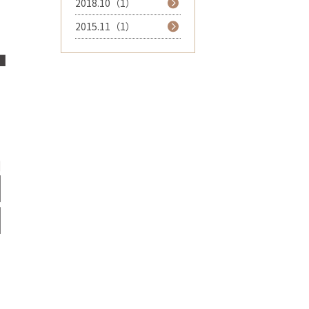
2018.10（1）
2015.11（1）