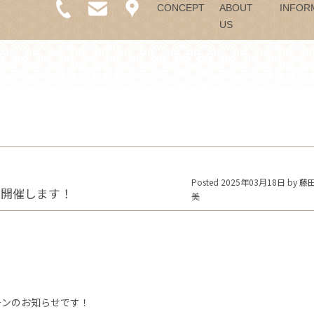
CONCEPT
ABOUT
INFOR
US
Posted 2025年03月18日 by 
ン 開催します！
美
ーンのお知らせです！