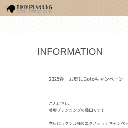
INFORMATION
2025春 お庭にGotoキャンペー
こんにちは。
美興プランニングの藤田です🌷
本日はリクシル様のエクステリアキャンペ