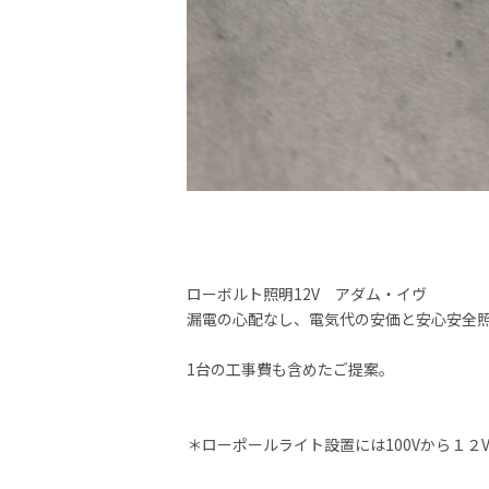
ローボルト照明12V アダム・イヴ
漏電の心配なし、電気代の安価と安心安全
1台の工事費も含めたご提案。
＊ローポールライト設置には100Vから１２