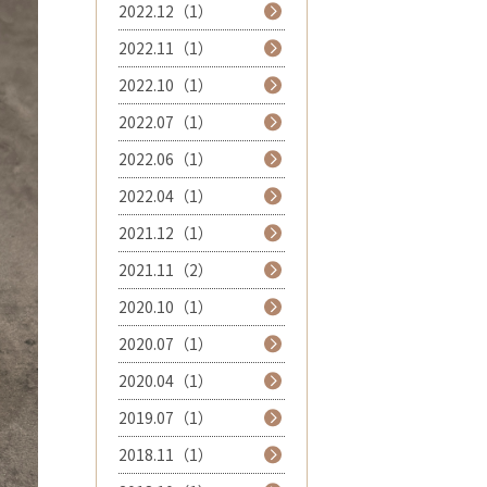
2022.12（1）
2022.11（1）
2022.10（1）
2022.07（1）
2022.06（1）
2022.04（1）
2021.12（1）
2021.11（2）
2020.10（1）
2020.07（1）
2020.04（1）
2019.07（1）
2018.11（1）