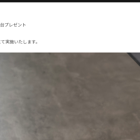
3台プレゼント
にて実施いたします。