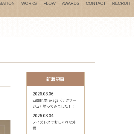
MATION
WORKS
FLOW
AWARDS
CONTACT
RECRUIT
新着記事
2026.08.06
四国化成Texage〈テクサー
ジュ〉塗ってみました！！
2026.08.04
ノイズレスでおしゃれな外
構