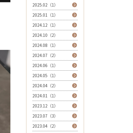
2025.02（1）
2025.01（1）
2024.12（1）
2024.10（2）
2024.08（1）
2024.07（2）
2024.06（1）
2024.05（1）
2024.04（2）
2024.01（1）
2023.12（1）
2023.07（3）
2023.04（2）