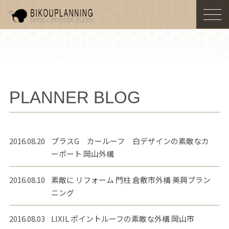
togg
navi
PLANNER BLOG
2016.08.20
プラスG カールーフ 白デザインの素敵なカ
ーポート 岡山外構
2016.08.10
素敵に リフォーム 門柱 倉敷市外構 美興プラン
ニング
2016.08.03
LIXIL ポイントルーフの素敵な外構 岡山市