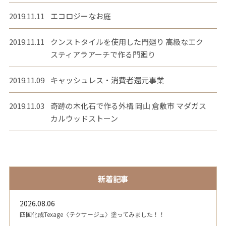
2019.11.11
エコロジーなお庭
2019.11.11
クンストタイルを使用した門廻り 高級なエク
スティアラアーチで作る門廻り
2019.11.09
キャッシュレス・消費者還元事業
2019.11.03
奇跡の木化石で作る外構 岡山 倉敷市 マダガス
カルウッドストーン
新着記事
2026.08.06
四国化成Texage〈テクサージュ〉塗ってみました！！