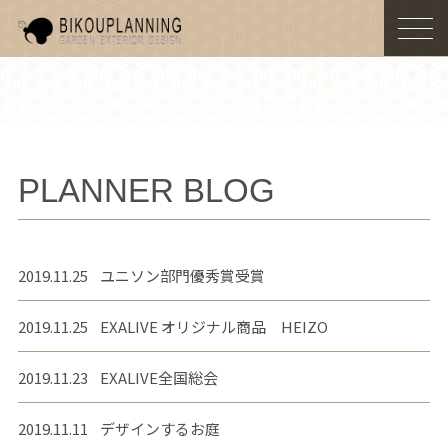
togg
navi
PLANNER BLOG
2019.11.25
ユニソン部門優秀賞受賞
2019.11.25
EXALIVE オリジナル商品 HEIZO
2019.11.23
EXALIVE全国総会
2019.11.11
デザインするお庭