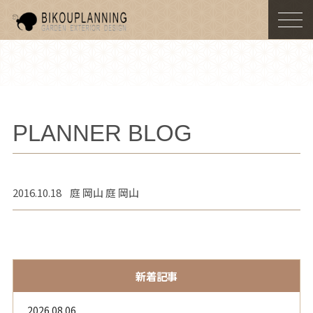
togg
navi
PLANNER BLOG
2016.10.18
庭 岡山 庭 岡山
新着記事
2026.08.06