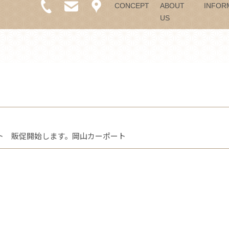
CONCEPT
ABOUT
INFOR
US
ト 販促開始します。岡山カーポート