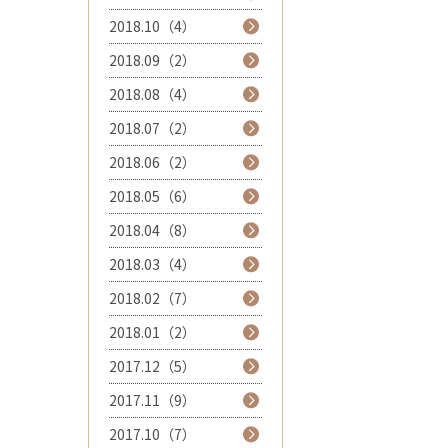
2018.10（4）
2018.09（2）
2018.08（4）
2018.07（2）
2018.06（2）
2018.05（6）
2018.04（8）
2018.03（4）
2018.02（7）
2018.01（2）
2017.12（5）
2017.11（9）
2017.10（7）