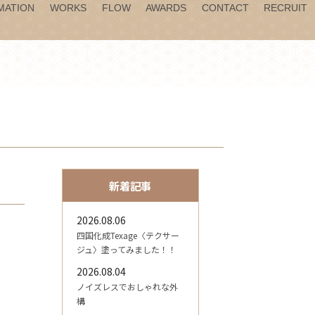
MATION
WORKS
FLOW
AWARDS
CONTACT
RECRUIT
新着記事
2026.08.06
四国化成Texage〈テクサー
ジュ〉塗ってみました！！
2026.08.04
ノイズレスでおしゃれな外
構