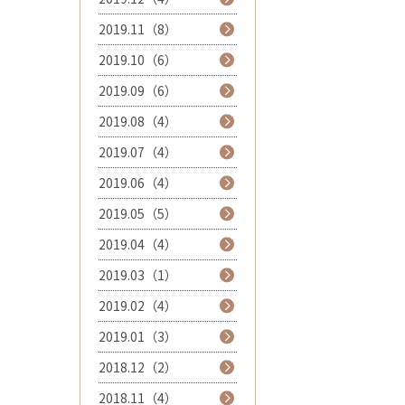
2019.11（8）
2019.10（6）
2019.09（6）
2019.08（4）
2019.07（4）
2019.06（4）
2019.05（5）
2019.04（4）
2019.03（1）
2019.02（4）
2019.01（3）
2018.12（2）
2018.11（4）