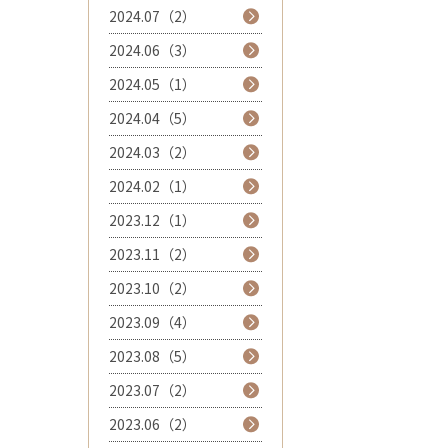
2024.07（2）
2024.06（3）
2024.05（1）
2024.04（5）
2024.03（2）
2024.02（1）
2023.12（1）
2023.11（2）
2023.10（2）
2023.09（4）
2023.08（5）
2023.07（2）
2023.06（2）