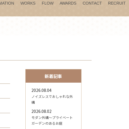
MATION
WORKS
FLOW
AWARDS
CONTACT
RECRUIT
新着記事
2026.08.04
ノイズレスでおしゃれな外
構
2026.08.02
モダン外構～プライベート
ガーデンのあるお庭