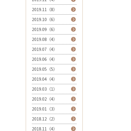
2019.11（8）
2019.10（6）
2019.09（6）
2019.08（4）
2019.07（4）
2019.06（4）
2019.05（5）
2019.04（4）
2019.03（1）
2019.02（4）
2019.01（3）
2018.12（2）
2018.11（4）