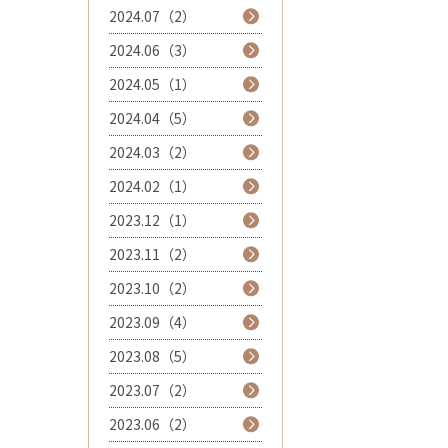
2024.07（2）
2024.06（3）
2024.05（1）
2024.04（5）
2024.03（2）
2024.02（1）
2023.12（1）
2023.11（2）
2023.10（2）
2023.09（4）
2023.08（5）
2023.07（2）
2023.06（2）