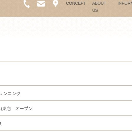
CONCEPT
ABOUT
INFOR
US
ランニング
山東店 オープン
ス