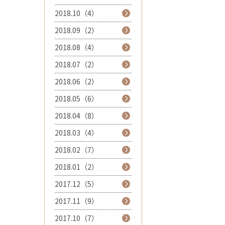
2018.10（4）
2018.09（2）
2018.08（4）
2018.07（2）
2018.06（2）
2018.05（6）
2018.04（8）
2018.03（4）
2018.02（7）
2018.01（2）
2017.12（5）
2017.11（9）
2017.10（7）