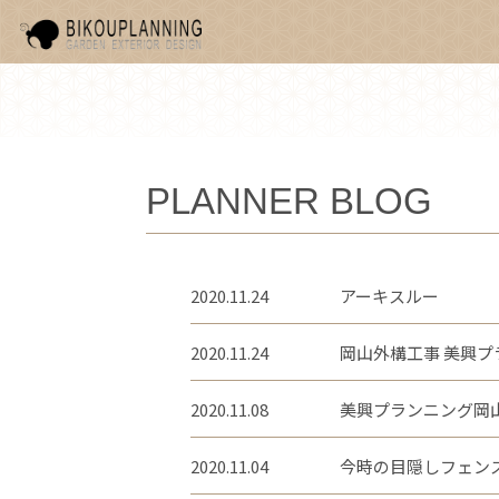
PLANNER BLOG
2020.11.24
アーキスルー
2020.11.24
岡山外構工事 美興プ
2020.11.08
美興プランニング岡
2020.11.04
今時の目隠しフェン