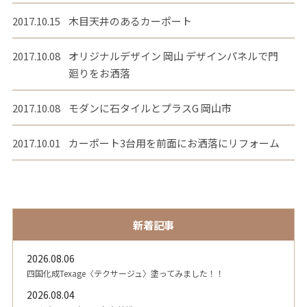
2017.10.15
木目天井のあるカーポート
2017.10.08
オリジナルデザイン 岡山 デザインパネルで門
廻りをお洒落
2017.10.08
モダンに石タイルとプラスG 岡山市
2017.10.01
カーポート3台用を前面にお洒落にリフォーム
新着記事
2026.08.06
四国化成Texage〈テクサージュ〉塗ってみました！！
2026.08.04