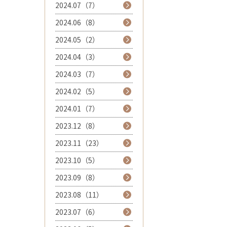
2024.07（7）
2024.06（8）
2024.05（2）
2024.04（3）
2024.03（7）
2024.02（5）
2024.01（7）
2023.12（8）
2023.11（23）
2023.10（5）
2023.09（8）
2023.08（11）
2023.07（6）