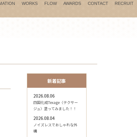
MATION
WORKS
FLOW
AWARDS
CONTACT
RECRUIT
新着記事
2026.08.06
四国化成Texage〈テクサー
ジュ〉塗ってみました！！
2026.08.04
ノイズレスでおしゃれな外
構