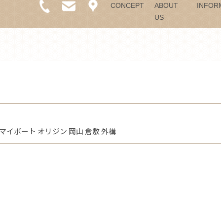
CONCEPT
ABOUT
INFOR
US
マイポート オリジン 岡山 倉敷 外構