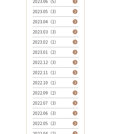
2023.06（5）
2023.05（3）
2023.04（1）
2023.03（3）
2023.02（1）
2023.01（2）
2022.12（3）
2022.11（1）
2022.10（1）
2022.09（2）
2022.07（3）
2022.06（3）
2022.05（2）
2022.04（2）