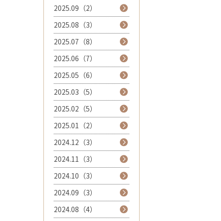
2025.09（2）
2025.08（3）
2025.07（8）
2025.06（7）
2025.05（6）
2025.03（5）
2025.02（5）
2025.01（2）
2024.12（3）
2024.11（3）
2024.10（3）
2024.09（3）
2024.08（4）