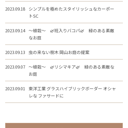
2023.09.18
シンプルを極めたスタイリッシュなカーポー
トSC
2023.09.14
～植栽～ 🌿班入りバコパ🌿 緑のある素敵
なお庭
2023.09.13
虫の来ない樹木 岡山お庭の提案
2023.09.07
～植栽～ 🌿リシマキア🌿 緑のある素敵な
お庭
2023.09.01
東洋工業 グラスハイブリックボーダー オシャ
レな ファサードに