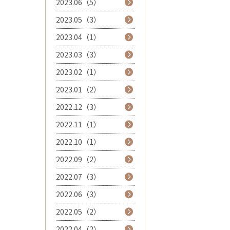
2023.06（5）
2023.05（3）
2023.04（1）
2023.03（3）
2023.02（1）
2023.01（2）
2022.12（3）
2022.11（1）
2022.10（1）
2022.09（2）
2022.07（3）
2022.06（3）
2022.05（2）
2022.04（2）