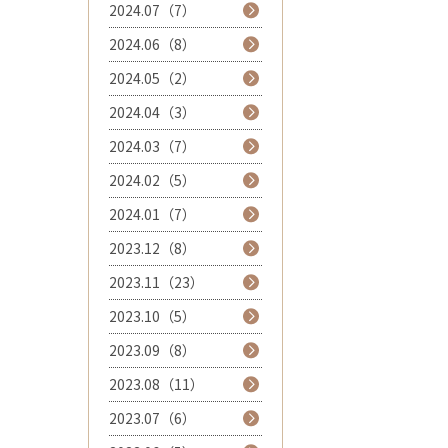
2024.07（7）
2024.06（8）
2024.05（2）
2024.04（3）
2024.03（7）
2024.02（5）
2024.01（7）
2023.12（8）
2023.11（23）
2023.10（5）
2023.09（8）
2023.08（11）
2023.07（6）