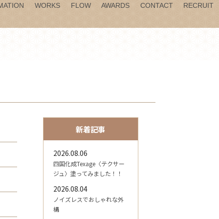
MATION
WORKS
FLOW
AWARDS
CONTACT
RECRUIT
新着記事
2026.08.06
四国化成Texage〈テクサー
ジュ〉塗ってみました！！
2026.08.04
ノイズレスでおしゃれな外
構