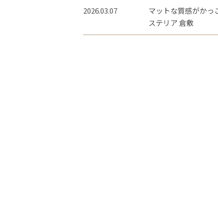
2026.03.07
マットな質感がかっこ
ステリア 倉敷