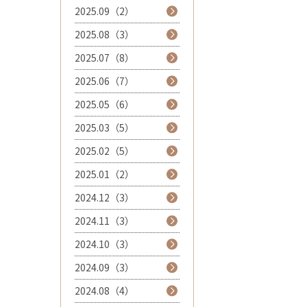
2025.09（2）
2025.08（3）
2025.07（8）
2025.06（7）
2025.05（6）
2025.03（5）
2025.02（5）
2025.01（2）
2024.12（3）
2024.11（3）
2024.10（3）
2024.09（3）
2024.08（4）