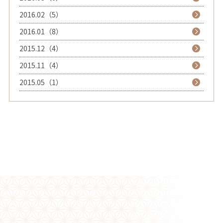
2016.02（5）
2016.01（8）
2015.12（4）
2015.11（4）
2015.05（1）