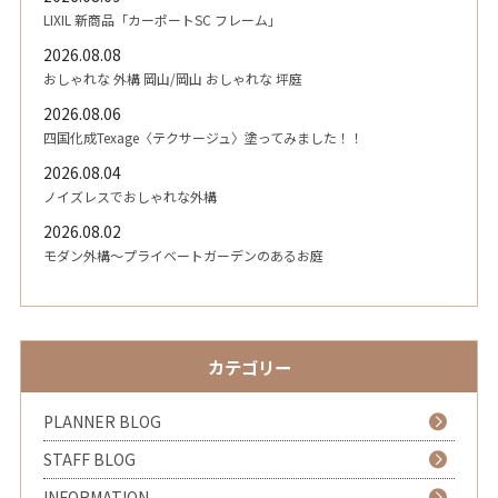
LIXIL 新商品「カーポートSC フレーム」
2026.08.08
おしゃれな 外構 岡山/岡山 おしゃれな 坪庭
2026.08.06
四国化成Texage〈テクサージュ〉塗ってみました！！
2026.08.04
ノイズレスでおしゃれな外構
2026.08.02
モダン外構～プライベートガーデンのあるお庭
カテゴリー
PLANNER BLOG
STAFF BLOG
INFORMATION