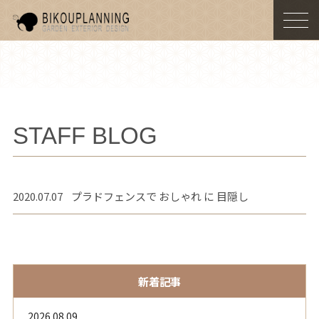
togg
navi
STAFF BLOG
2020.07.07
プラドフェンスで おしゃれ に 目隠し
新着記事
2026.08.09