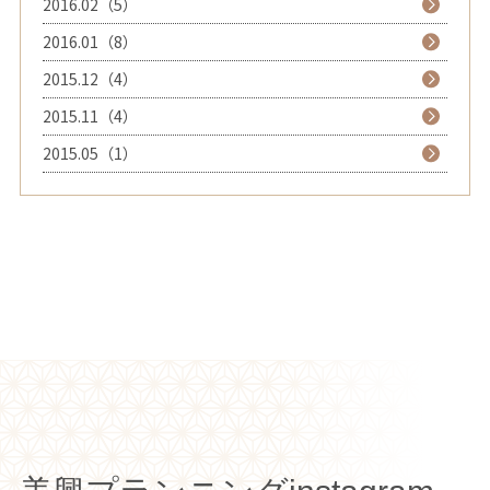
2016.02（5）
2016.01（8）
2015.12（4）
2015.11（4）
2015.05（1）