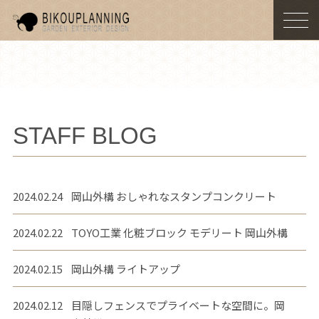
togg
navi
STAFF BLOG
2024.02.24
岡山外構 おしゃれなスタンプコンクリート
2024.02.22
TOYO工業 化粧ブロック モデリート 岡山外構
2024.02.15
岡山外構 ライトアップ
2024.02.12
目隠しフェンスでプライベートな空間に。岡