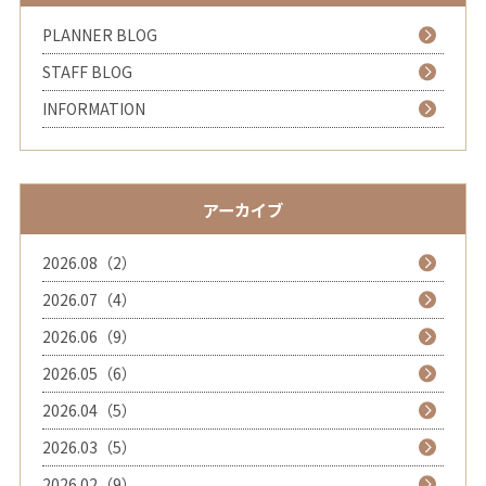
PLANNER BLOG
STAFF BLOG
INFORMATION
アーカイブ
2026.08（2）
2026.07（4）
2026.06（9）
2026.05（6）
2026.04（5）
2026.03（5）
2026.02（9）