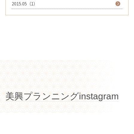
2015.05（1）
美興プランニングinstagram