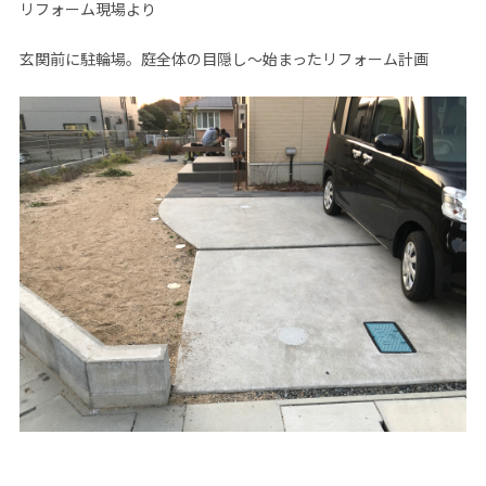
リフォーム現場より
玄関前に駐輪場。庭全体の目隠し～始まったリフォーム計画