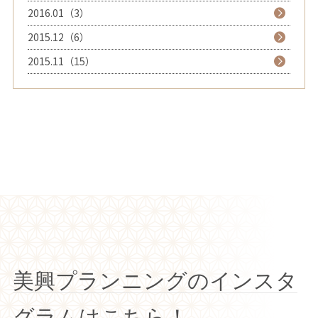
2016.01（3）
2015.12（6）
2015.11（15）
美興プランニングのインスタ
グラムはこちら！