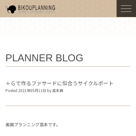
togg
navi
PLANNER BLOG
＋Ｇで作るファサードに似合うサイクルポート
Posted 2021年05月11日 by 高本興
美興プランニング高本です。