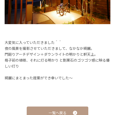
大変気に入っていただきました＾＾
夜の風景を撮影させていただきまして、なかなか綺麗。
門廻りアーチデザイン＋ダウンライトの明かりと軒天上。
格子前の植樹、それに灯る明かり と割栗石のゴツゴツ感に映る優
しい灯り
綺麗にまとまった提案ができ幸いでした～
一覧へ戻る