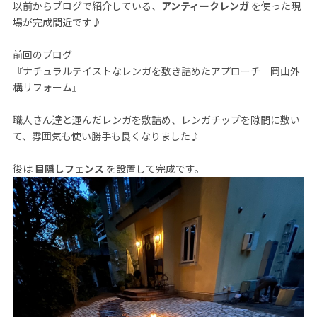
以前からブログで紹介している、
アンティークレンガ
を使った現
場が完成間近です♪
前回のブログ
『
ナチュラルテイストなレンガを敷き詰めたアプローチ 岡山外
構リフォーム
』
職人さん達と運んだレンガを敷詰め、レンガチップを隙間に敷い
て、雰囲気も使い勝手も良くなりました♪
後は
目隠しフェンス
を設置して完成です。