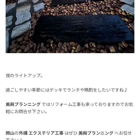
夜のライトアップ。
過ごしやすい季節にはデッキでランチや晩酌をしたいですね♪
美興プランニング
ではリフォーム工事も承っておりますのでお気
軽にお問合せ下さい。
岡山
の
外構
エクステリア工事
はぜひ
美興プランニング
へお任せ