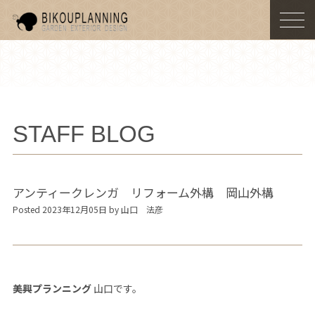
togg
navi
STAFF BLOG
アンティークレンガ リフォーム外構 岡山外構
Posted 2023年12月05日 by 山口 法彦
美興プランニング
山口です。