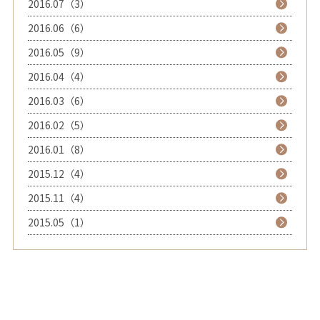
2016.07（3）
2016.06（6）
2016.05（9）
2016.04（4）
2016.03（6）
2016.02（5）
2016.01（8）
2015.12（4）
2015.11（4）
2015.05（1）