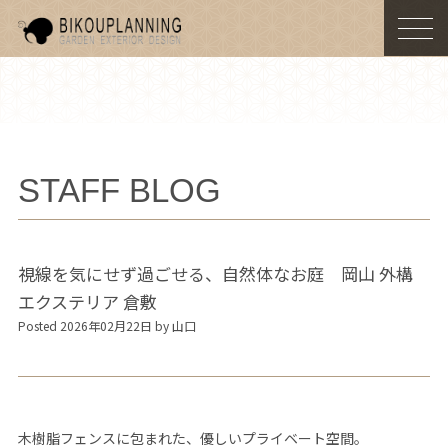
togg
navi
STAFF BLOG
視線を気にせず過ごせる、自然体なお庭 岡山 外構
エクステリア 倉敷
Posted 2026年02月22日 by 山口
木樹脂フェンスに包まれた、優しいプライベート空間。