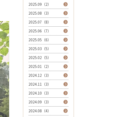
2025.09（2）
2025.08（3）
2025.07（8）
2025.06（7）
2025.05（6）
2025.03（5）
2025.02（5）
2025.01（2）
2024.12（3）
2024.11（3）
2024.10（3）
2024.09（3）
2024.08（4）