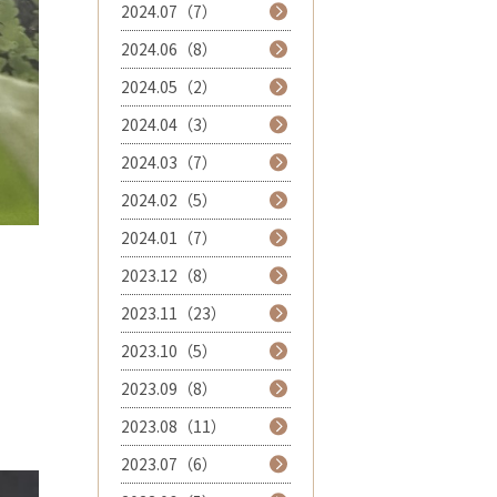
2024.07（7）
2024.06（8）
2024.05（2）
2024.04（3）
2024.03（7）
2024.02（5）
2024.01（7）
2023.12（8）
2023.11（23）
2023.10（5）
2023.09（8）
2023.08（11）
2023.07（6）