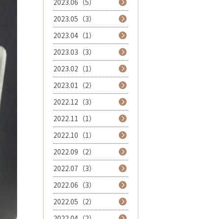
2023.06（5）
2023.05（3）
2023.04（1）
2023.03（3）
2023.02（1）
2023.01（2）
2022.12（3）
2022.11（1）
2022.10（1）
2022.09（2）
2022.07（3）
2022.06（3）
2022.05（2）
2022.04（2）