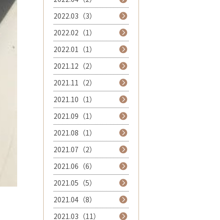
2022.03（3）
2022.02（1）
2022.01（1）
2021.12（2）
2021.11（2）
2021.10（1）
2021.09（1）
2021.08（1）
2021.07（2）
2021.06（6）
2021.05（5）
2021.04（8）
2021.03（11）