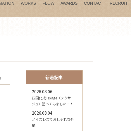
MATION
WORKS
FLOW
AWARDS
CONTACT
RECRUIT
新着記事
廣
2026.08.06
四国化成Texage〈テクサー
ジュ〉塗ってみました！！
2026.08.04
ノイズレスでおしゃれな外
構