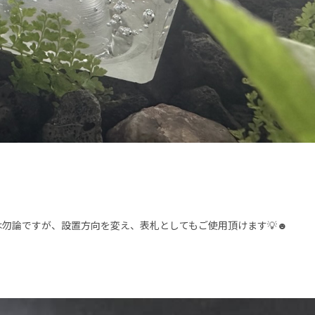
勿論ですが、設置方向を変え、表札としてもご使用頂けます💡☻