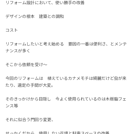
リフォーム設計において、使い勝手の改善
デザインの根本 建築との調和
コスト
リフォームしたいと考え始める 要因の一番は便利さ、とメンテ
ナンスが多く
そこから依頼を受け～
今回のリフォームは 植えているカナメモチは綺麗だけど虫が来
たり、選定の手間が大変。
そのきっかけから目隠し 今よく使用られているのは木樹脂フェ
ンス等
それに似合う門回り変更、
せっかくだから、使用しない花壇と駐車スペースの改善