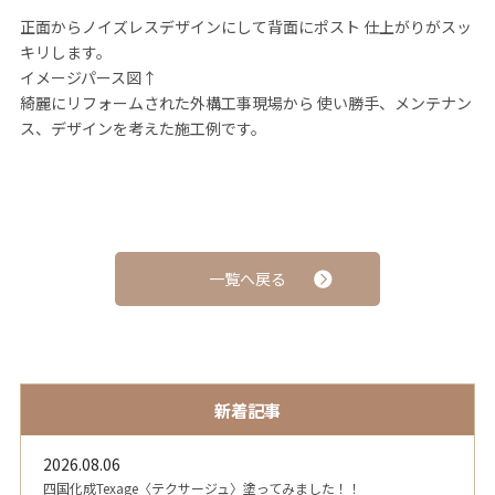
正面からノイズレスデザインにして背面にポスト 仕上がりがスッ
キリします。
イメージパース図↑
綺麗にリフォームされた外構工事現場から 使い勝手、メンテナン
ス、デザインを考えた施工例です。
一覧へ戻る
新着記事
2026.08.06
四国化成Texage〈テクサージュ〉塗ってみました！！