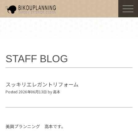
togg
navi
STAFF BLOG
スッキリエレガントリフォーム
Posted 2026年06月13日 by 高本
美興プランニング 高本です。