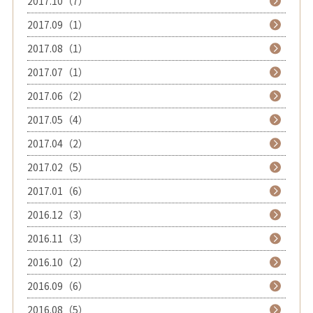
2017.10（7）
2017.09（1）
2017.08（1）
2017.07（1）
2017.06（2）
2017.05（4）
2017.04（2）
2017.02（5）
2017.01（6）
2016.12（3）
2016.11（3）
2016.10（2）
2016.09（6）
2016.08（5）